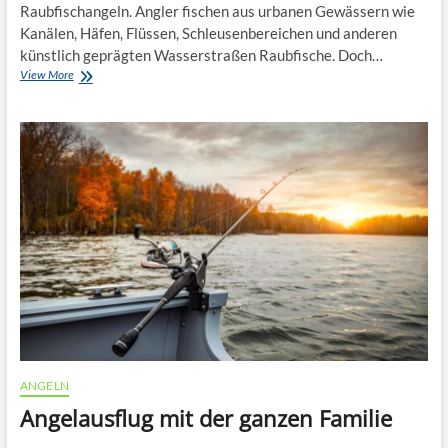
Raubfischangeln. Angler fischen aus urbanen Gewässern wie
Kanälen, Häfen, Flüssen, Schleusenbereichen und anderen
künstlich geprägten Wasserstraßen Raubfische. Doch…
Streetfishing-
View More
Hacks:
Taktiken
erfolgreicher
Stadtangler
ANGELN
Angelausflug mit der ganzen Familie