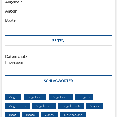
Allgemein
Angeln
Boote
SEITEN
Datenschutz
Impressum
SCHLAGWÖRTER
Angel
Angelboot
Angelboote
Angeln
Angelruten
Angelspiele
Angelurlaub
Angler
Boot
Boote
Cappy
Deutschland