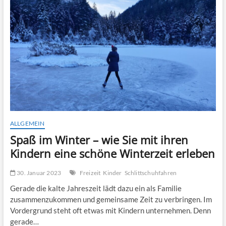
besten
Tipps
für
Wandertouren
ALLGEMEIN
Spaß im Winter – wie Sie mit ihren
Kindern eine schöne Winterzeit erleben
30. Januar 2023
Freizeit
Kinder
Schlittschuhfahren
Gerade die kalte Jahreszeit lädt dazu ein als Familie
zusammenzukommen und gemeinsame Zeit zu verbringen. Im
Vordergrund steht oft etwas mit Kindern unternehmen. Denn
gerade…