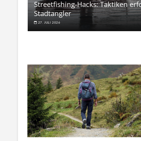
Streetfishing-Hacks: Taktiken erf
Stadtangler
27. JULI 2026