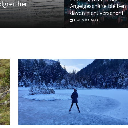
olgreicher
Angelgeschäfte bleiben
davon nicht verschont
8. AUGUST 2025